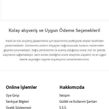
Kolay alışveriş ve Uygun Ödeme Seçenekleri!
Pratik ve hızlı alışveriş yapabilmeniz için tasarımımız profesyonel ekipler tarafından
yönetilmektedir. Ürünlerimiz sizlerin ihtiyaçları doğrultusunda, kullanıcı testlerinden
geçerek sunulmaktadır. Doğru yönlendirme ile aramış olduğunuz ürüne, hızlı bir şekilde
ulaşmanızı sağlamaktayız. Satın almak istediğiniz ürüne kolaylıkla ulaşabilir ve en uygun
ödeme seçeneğini seçerek alışverişinizi sonlandırabilirsiniz.
Online İşlemler
Hakkımızda
Üye Girişi
İletişim
Sevkiyat Bilgileri
Gizlilik ve Kullanım Şartları
Üyelik Sözleşmesi
S.S.S.