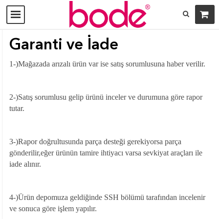
Garanti ve İade
1-)Mağazada arızalı ürün var ise satış sorumlusuna haber verilir.
2-)Satış sorumlusu gelip ürünü inceler ve durumuna göre rapor
tutar.
3-)Rapor doğrultusunda parça desteği gerekiyorsa parça
gönderilir,eğer ürünün tamire ihtiyacı varsa sevkiyat araçları ile
iade alınır.
4-)Ürün depomuza geldiğinde SSH bölümü tarafından incelenir
ve sonuca göre işlem yapılır.