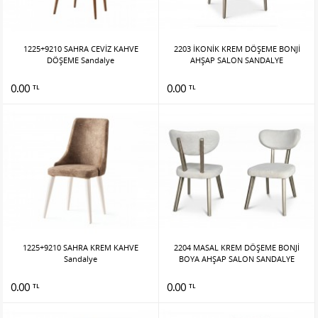
1225+9210 SAHRA CEVİZ KAHVE
2203 İKONİK KREM DÖŞEME BONJİ
DÖŞEME Sandalye
AHŞAP SALON SANDALYE
0.00
0.00
TL
TL
1225+9210 SAHRA KREM KAHVE
2204 MASAL KREM DÖŞEME BONJİ
Sandalye
BOYA AHŞAP SALON SANDALYE
0.00
0.00
TL
TL