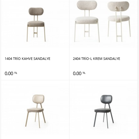
1404 TRİO KAHVE SANDALYE
2404 TRİO-L KREM SANDALYE
0.00
0.00
TL
TL