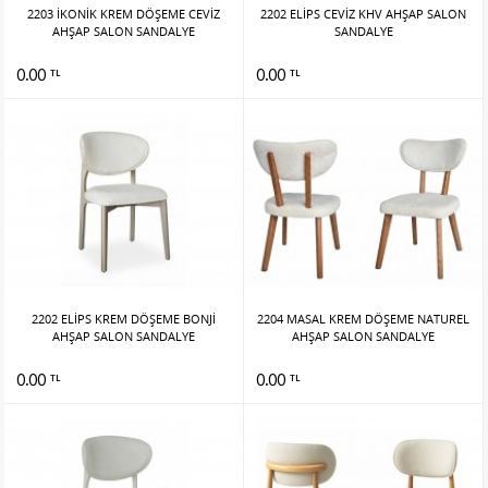
2203 İKONİK KREM DÖŞEME CEVİZ
2202 ELİPS CEVİZ KHV AHŞAP SALON
AHŞAP SALON SANDALYE
SANDALYE
0.00
0.00
TL
TL
2202 ELİPS KREM DÖŞEME BONJİ
2204 MASAL KREM DÖŞEME NATUREL
AHŞAP SALON SANDALYE
AHŞAP SALON SANDALYE
0.00
0.00
TL
TL