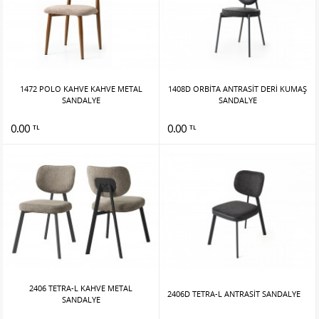
1472 POLO KAHVE KAHVE METAL
1408D ORBİTA ANTRASİT DERİ KUMAŞ
SANDALYE
SANDALYE
0.00
0.00
TL
TL
2406 TETRA-L KAHVE METAL
2406D TETRA-L ANTRASİT SANDALYE
SANDALYE