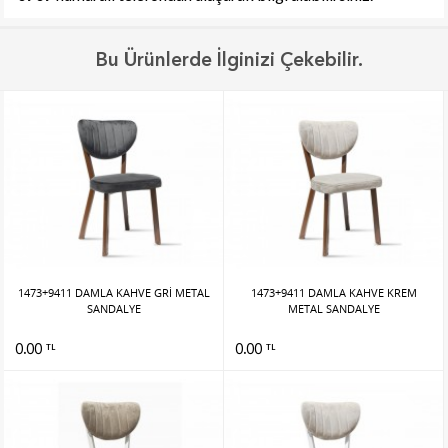
Bu Ürünlerde İlginizi Çekebilir.
1473+9411 DAMLA KAHVE GRİ METAL
1473+9411 DAMLA KAHVE KREM
SANDALYE
METAL SANDALYE
0.00
0.00
TL
TL