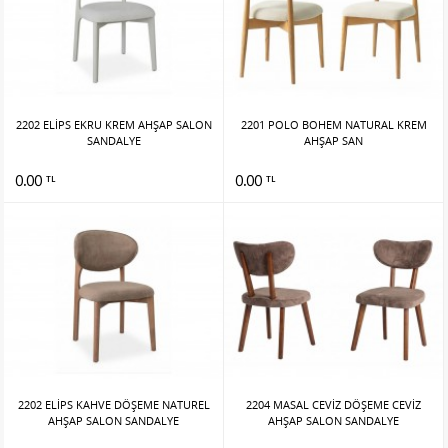
2202 ELİPS EKRU KREM AHŞAP SALON
2201 POLO BOHEM NATURAL KREM
SANDALYE
AHŞAP SAN
0.00
0.00
TL
TL
2202 ELİPS KAHVE DÖŞEME NATUREL
2204 MASAL CEVİZ DÖŞEME CEVİZ
AHŞAP SALON SANDALYE
AHŞAP SALON SANDALYE