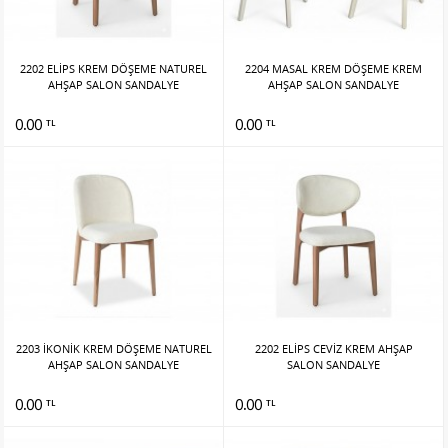
2202 ELİPS KREM DÖŞEME NATUREL
2204 MASAL KREM DÖŞEME KREM
AHŞAP SALON SANDALYE
AHŞAP SALON SANDALYE
0.00
0.00
TL
TL
2203 İKONİK KREM DÖŞEME NATUREL
2202 ELİPS CEVİZ KREM AHŞAP
AHŞAP SALON SANDALYE
SALON SANDALYE
0.00
0.00
TL
TL