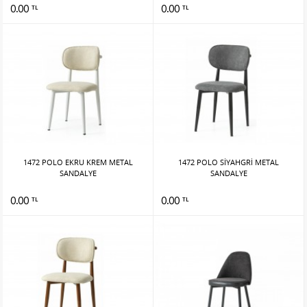
0.00
0.00
TL
TL
1472 POLO EKRU KREM METAL
1472 POLO SİYAHGRİ METAL
SANDALYE
SANDALYE
0.00
0.00
TL
TL