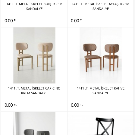
1411 .T. METAL İSKELET BONJİ KREM
1411 .T. METAL İSKELET AYTAŞI KREM
SANDALYE
SANDALYE
0.00
0.00
TL
TL
1411 .T. METAL İSKELET CAPİCİNO
1411 .T. METAL İSKELET KAHVE
KREM SANDALYE
SANDALYE
0.00
0.00
TL
TL