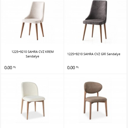
1225+9210 SAHRA CVZ KREM
1225+9210 SAHRA CVZ GRİ Sandalye
Sandalye
0.00
0.00
TL
TL