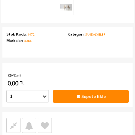
Stok Kodu:
Kategori:
1472
SANDALYELER
Markalar:
BODE
KDV Dahil
0.00
TL
Sepete Ekle