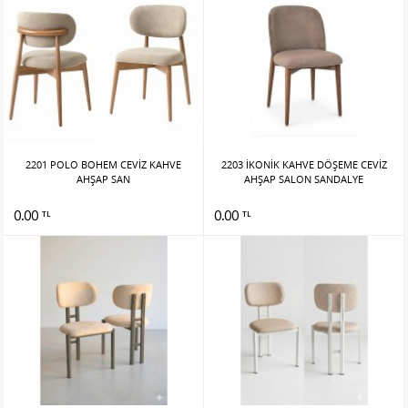
2201 POLO BOHEM CEVİZ KAHVE
2203 İKONİK KAHVE DÖŞEME CEVİZ
AHŞAP SAN
AHŞAP SALON SANDALYE
0.00
0.00
TL
TL