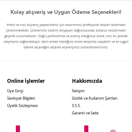
Kolay alışveriş ve Uygun Ödeme Seçenekleri!
Pratik ve hızlı alışveriş yapabilmeniz için tasarımımız profesyonel ekipler tarafından
yönetilmektedir. Ürünlerimiz sizlerin ihtiyaçları doğrultusunda, kullanıcı testlerinden
geçerek sunulmaktadır. Doğru yönlendirme ile aramış olduğunuz ürüne, hızlı bir şekilde
ulaşmanızı sağlamaktayız. Satın almak istediğiniz ürüne kolaylıkla ulaşabilir ve en uygun
ödeme seçeneğini seçerek alışverişinizi sonlandırabilirsiniz.
Online İşlemler
Hakkımızda
Üye Girişi
İletişim
Sevkiyat Bilgileri
Gizlilik ve Kullanım Şartları
Üyelik Sözleşmesi
S.S.S.
Garanti ve İade