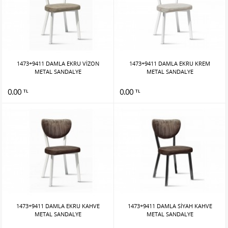
1473+9411 DAMLA EKRU VİZON
1473+9411 DAMLA EKRU KREM
METAL SANDALYE
METAL SANDALYE
0.00
0.00
TL
TL
1473+9411 DAMLA EKRU KAHVE
1473+9411 DAMLA SİYAH KAHVE
METAL SANDALYE
METAL SANDALYE