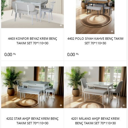
4403 KONFOR BEYAZ KREM BENÇ
4402 POLO SİYAH KAHVE BENÇ TAKIM
TAKIM SET 70*110+30
SET 70*110+30
0.00
0.00
TL
TL
4202 STAR AHŞP BEYAZ KREM BENÇ
4201 MİLANO AHŞP BEYAZ KREM
TAKIM SET 70*110+30
BENÇ TAKIM SET 70*110+30