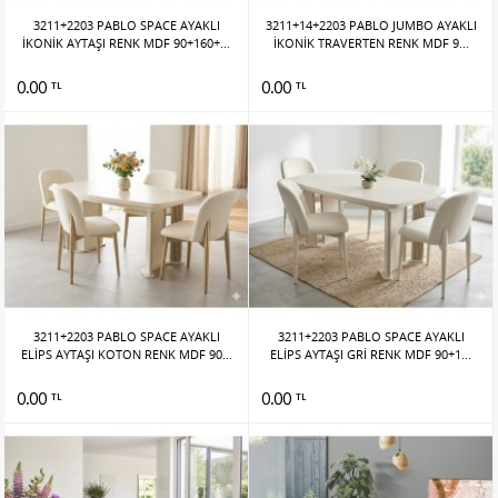
3211+2203 PABLO SPACE AYAKLI
3211+14+2203 PABLO JUMBO AYAKLI
İKONİK AYTAŞI RENK MDF 90+160+...
İKONİK TRAVERTEN RENK MDF 9...
0.00
0.00
TL
TL
3211+2203 PABLO SPACE AYAKLI
3211+2203 PABLO SPACE AYAKLI
ELİPS AYTAŞI KOTON RENK MDF 90...
ELİPS AYTAŞI GRİ RENK MDF 90+1...
0.00
0.00
TL
TL