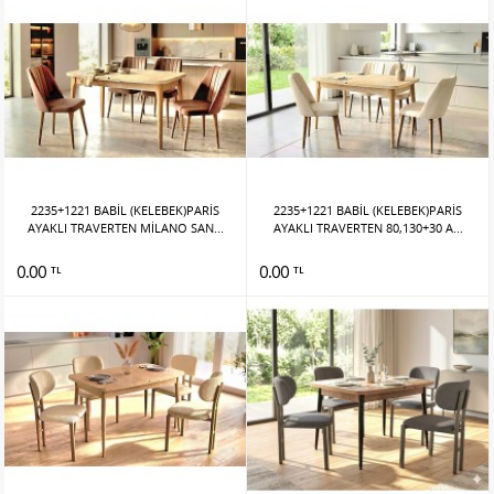
2235+1221 BABİL (KELEBEK)PARİS
2235+1221 BABİL (KELEBEK)PARİS
AYAKLI TRAVERTEN MİLANO SAN...
AYAKLI TRAVERTEN 80,130+30 A...
0.00
0.00
TL
TL