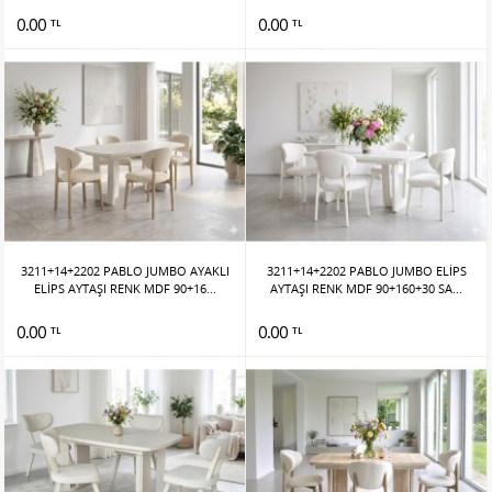
0.00
0.00
TL
TL
3211+14+2202 PABLO JUMBO AYAKLI
3211+14+2202 PABLO JUMBO ELİPS
ELİPS AYTAŞI RENK MDF 90+16...
AYTAŞI RENK MDF 90+160+30 SA...
0.00
0.00
TL
TL