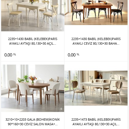
2235+1430 BABİL (KELEBEK)PARİS
2235+1430 BABİL (KELEBEK)PARİS
AYAKLI AYTAŞI 80,130+30 AÇIL...
AYAKLI CEVİZ 80,130+30 BAHA...
0.00
0.00
TL
TL
3210+10+2203 GALA (BOHEM)İKONİK
2235+1473 BABİL (KELEBEK)PARİS
90*160+30 CEVİZ SALON MASA+...
AYAKLI AYTAŞI 80,130+30 AÇIL...