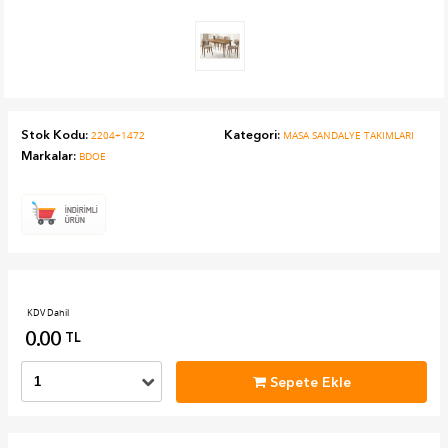
Stok Kodu:
Kategori:
2204+1472
MASA SANDALYE TAKIMLARI
Markalar:
BDOE
KDV Dahil
0.00
TL
Sepete Ekle