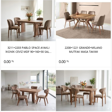
3211+2203 PABLO SPACE AYAKLI
2208+1221 GRANDE+MİLANO
İKONİK CEVİZ MDF 90+160+30 SAL...
MUTFAK MASA TAKIMI
0.00
0.00
TL
TL