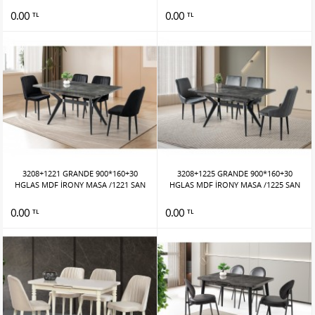
0.00
0.00
TL
TL
3208+1221 GRANDE 900*160+30
3208+1225 GRANDE 900*160+30
HGLAS MDF İRONY MASA /1221 SAN
HGLAS MDF İRONY MASA /1225 SAN
0.00
0.00
TL
TL