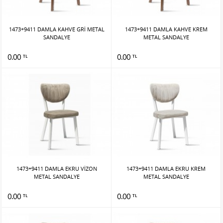
1473+9411 DAMLA KAHVE GRİ METAL
1473+9411 DAMLA KAHVE KREM
SANDALYE
METAL SANDALYE
0.00
0.00
TL
TL
1473+9411 DAMLA EKRU VİZON
1473+9411 DAMLA EKRU KREM
METAL SANDALYE
METAL SANDALYE
0.00
0.00
TL
TL