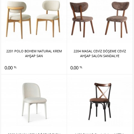
2201 POLO BOHEM NATURAL KREM
2204 MASAL CEVİZ DÖŞEME CEVİZ
AHŞAP SAN
AHŞAP SALON SANDALYE
0.00
0.00
TL
TL