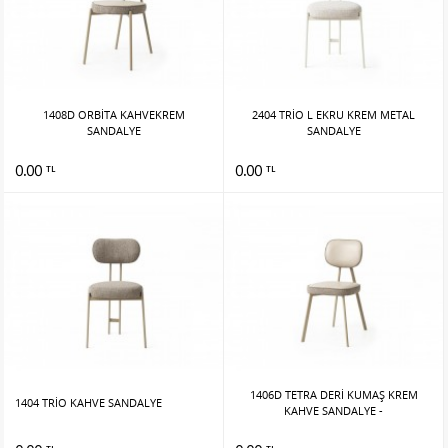
1408D ORBİTA KAHVEKREM
2404 TRİO L EKRU KREM METAL
SANDALYE
SANDALYE
0.00
0.00
TL
TL
1406D TETRA DERİ KUMAŞ KREM
1404 TRİO KAHVE SANDALYE
KAHVE SANDALYE -