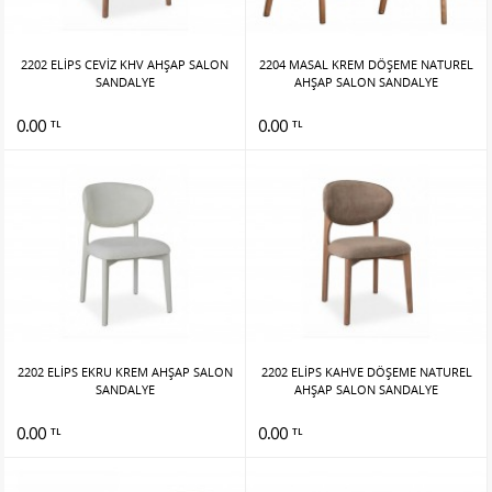
2202 ELİPS CEVİZ KHV AHŞAP SALON
2204 MASAL KREM DÖŞEME NATUREL
SANDALYE
AHŞAP SALON SANDALYE
0.00
0.00
TL
TL
2202 ELİPS EKRU KREM AHŞAP SALON
2202 ELİPS KAHVE DÖŞEME NATUREL
SANDALYE
AHŞAP SALON SANDALYE
0.00
0.00
TL
TL