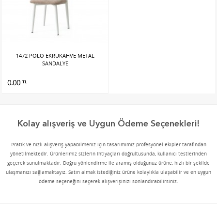
1472 POLO EKRUKAHVE METAL
SANDALYE
0.00
TL
Kolay alışveriş ve Uygun Ödeme Seçenekleri!
Pratik ve hızlı alışveriş yapabilmeniz için tasarımımız profesyonel ekipler tarafından
yönetilmektedir. Ürünlerimiz sizlerin ihtiyaçları doğrultusunda, kullanıcı testlerinden
geçerek sunulmaktadır. Doğru yönlendirme ile aramış olduğunuz ürüne, hızlı bir şekilde
ulaşmanızı sağlamaktayız. Satın almak istediğiniz ürüne kolaylıkla ulaşabilir ve en uygun
ödeme seçeneğini seçerek alışverişinizi sonlandırabilirsiniz.