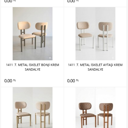
0.00
0.00
TL
TL
1411 .T. METAL İSKELET BONJİ KREM
1411 .T. METAL İSKELET AYTAŞI KREM
SANDALYE
SANDALYE
0.00
0.00
TL
TL