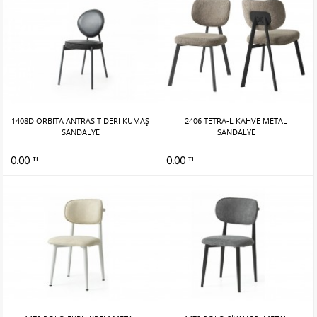
1408D ORBİTA ANTRASİT DERİ KUMAŞ
2406 TETRA-L KAHVE METAL
SANDALYE
SANDALYE
0.00
0.00
TL
TL