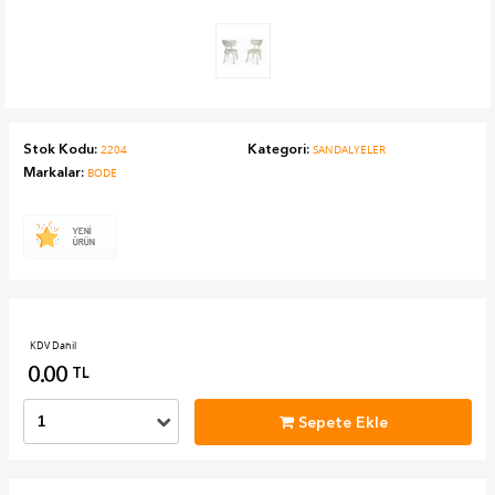
Stok Kodu:
Kategori:
2204
SANDALYELER
Markalar:
BODE
KDV Dahil
0.00
TL
Sepete Ekle