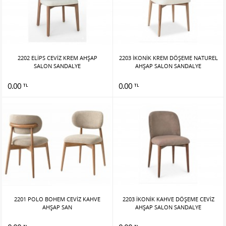
2202 ELİPS CEVİZ KREM AHŞAP
2203 İKONİK KREM DÖŞEME NATUREL
SALON SANDALYE
AHŞAP SALON SANDALYE
0.00
0.00
TL
TL
2201 POLO BOHEM CEVİZ KAHVE
2203 İKONİK KAHVE DÖŞEME CEVİZ
AHŞAP SAN
AHŞAP SALON SANDALYE