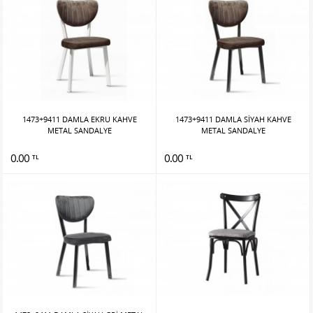
1473+9411 DAMLA EKRU KAHVE
1473+9411 DAMLA SİYAH KAHVE
METAL SANDALYE
METAL SANDALYE
0.00
0.00
TL
TL