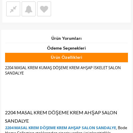
Ürün Yorumları
Ödeme Seçenekleri
Ürün Özellikleri
Tab Başlık 2
2204 MASAL KREM KUMAŞ DÖŞEME KREM AHŞAP İSKELET SALON
SANDALYE
2204 MASAL KREM DÖŞEME KREM AHŞAP SALON
SANDALYE
2204 MASAL KREM DÖŞEME KREM AHŞAP SALON SANDALYE
, Bode