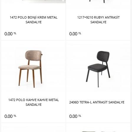
1472 POLO BONJİ KREM METAL
1217+9210 RUBYY ANTRASİT
SANDALYE
SANDALYE
0.00
0.00
TL
TL
1472 POLO KAHVE KAHVE METAL
2406D TETRA-L ANTRASİT SANDALYE
SANDALYE
0.00
0.00
TL
TL