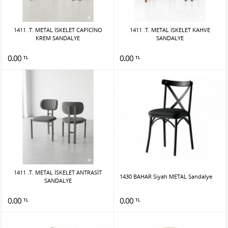
1411 .T. METAL İSKELET CAPİCİNO
1411 .T. METAL İSKELET KAHVE
KREM SANDALYE
SANDALYE
0.00
0.00
TL
TL
1411 .T. METAL İSKELET ANTRASİT
1430 BAHAR Siyah METAL Sandalye
SANDALYE
0.00
0.00
TL
TL