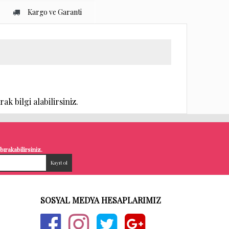
Kargo ve Garanti
k bilgi alabilirsiniz.
ırakabilirsiniz.
SOSYAL MEDYA HESAPLARIMIZ