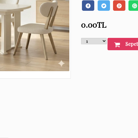
0.00
TL
Sepet