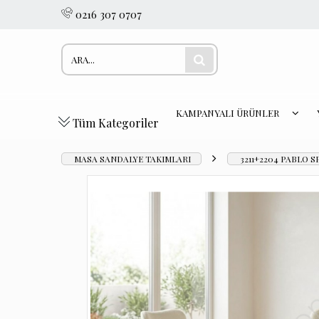
0216 307 0707
KAMPANYALI ÜRÜNLER
Tüm Kategoriler
MASA SANDALYE TAKIMLARI
3211+2204 PABLO 