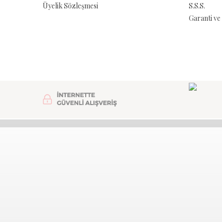
Üyelik Sözleşmesi
S.S.S.
Garanti ve