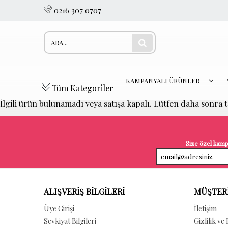
0216 307 0707
KAMPANYALI ÜRÜNLER
Tüm Kategoriler
İlgili ürün bulunamadı veya satışa kapalı. Lütfen daha sonra 
Size özel kampa
ALIŞVERİŞ BİLGİLERİ
MÜŞTERİ
Üye Girişi
İletişim
Sevkiyat Bilgileri
Gizlilik ve