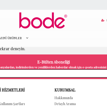
YENİ ÜRÜNLER
tekrar deneyin.
E-Bülten Aboneliği
nyalardan, indirimlerden ve yeniliklerden haberdar olmak için e-posta adresinizi b
 HİZMETLERİ
KURUMSAL
Hakkımızda
 Kullanım Şartları
Detaylı Arama