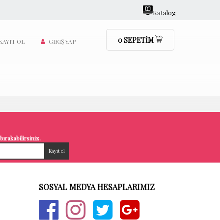
Katalog
0
SEPETİM
KAYIT OL
GIRIŞ YAP
ırakabilirsiniz.
SOSYAL MEDYA HESAPLARIMIZ