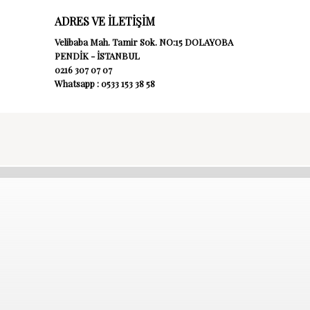
ADRES VE İLETİŞİM
Velibaba Mah. Tamir Sok. NO:15 DOLAYOBA
PENDİK - İSTANBUL
0216 307 07 07
Whatsapp : 0533 153 38 58