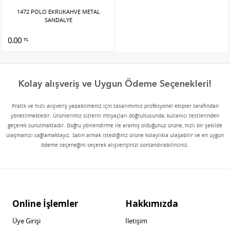
1472 POLO EKRUKAHVE METAL
SANDALYE
0.00
TL
Kolay alışveriş ve Uygun Ödeme Seçenekleri!
Pratik ve hızlı alışveriş yapabilmeniz için tasarımımız profesyonel ekipler tarafından
yönetilmektedir. Ürünlerimiz sizlerin ihtiyaçları doğrultusunda, kullanıcı testlerinden
geçerek sunulmaktadır. Doğru yönlendirme ile aramış olduğunuz ürüne, hızlı bir şekilde
ulaşmanızı sağlamaktayız. Satın almak istediğiniz ürüne kolaylıkla ulaşabilir ve en uygun
ödeme seçeneğini seçerek alışverişinizi sonlandırabilirsiniz.
Online İşlemler
Hakkımızda
Üye Girişi
İletişim