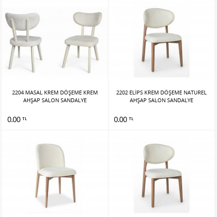
2204 MASAL KREM DÖŞEME KREM
2202 ELİPS KREM DÖŞEME NATUREL
AHŞAP SALON SANDALYE
AHŞAP SALON SANDALYE
0.00
0.00
TL
TL