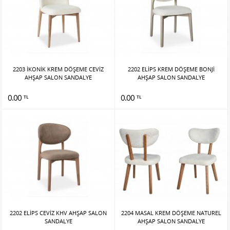
2203 İKONİK KREM DÖŞEME CEVİZ
2202 ELİPS KREM DÖŞEME BONJİ
AHŞAP SALON SANDALYE
AHŞAP SALON SANDALYE
0.00
0.00
TL
TL
2202 ELİPS CEVİZ KHV AHŞAP SALON
2204 MASAL KREM DÖŞEME NATUREL
SANDALYE
AHŞAP SALON SANDALYE