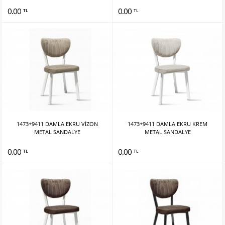
0.00
0.00
TL
TL
1473+9411 DAMLA EKRU VİZON
1473+9411 DAMLA EKRU KREM
METAL SANDALYE
METAL SANDALYE
0.00
0.00
TL
TL