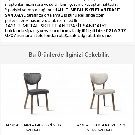
müşterilerimizin soru ve sorunlarını çözüme kavuşturmaktadır.
Siparişini vermiş olduğunuz
1411 .T. METAL İSKELET ANTRASİT
SANDALYE
tarafınıza ortalama 2 iş günü içerisinde özenli
paketlenerek hasarsız olarak teslim edilir.
1411 .T. METAL İSKELET ANTRASİT SANDALYE
hakkında sipariş veya sorularınızla ilgili ilgili bize
0216 307
0707
numaralı telefondan ulaşarak bilgi alabilirsiniz.
Bu Ürünlerde İlginizi Çekebilir.
1473+9411 DAMLA KAHVE GRİ METAL
1473+9411 DAMLA KAHVE KREM
SANDALYE
METAL SANDALYE