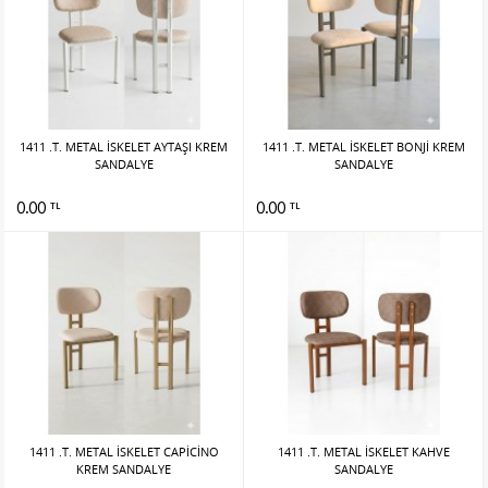
1411 .T. METAL İSKELET AYTAŞI KREM
1411 .T. METAL İSKELET BONJİ KREM
SANDALYE
SANDALYE
0.00
0.00
TL
TL
1411 .T. METAL İSKELET CAPİCİNO
1411 .T. METAL İSKELET KAHVE
KREM SANDALYE
SANDALYE