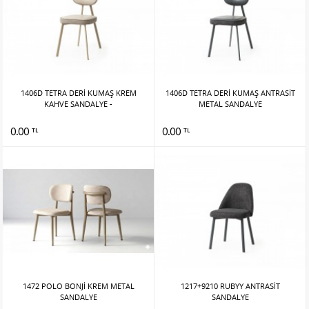
1406D TETRA DERİ KUMAŞ KREM
1406D TETRA DERİ KUMAŞ ANTRASİT
KAHVE SANDALYE -
METAL SANDALYE
0.00
0.00
TL
TL
1472 POLO BONJİ KREM METAL
1217+9210 RUBYY ANTRASİT
SANDALYE
SANDALYE