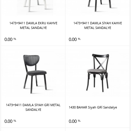
1473+9411 DAMLA EKRU KAHVE
1473+9411 DAMLA SİYAH KAHVE
METAL SANDALYE
METAL SANDALYE
0.00
0.00
TL
TL
1473+9411 DAMLA SİYAH GRİ METAL
1430 BAHAR Siyah GRİ Sandalye
SANDALYE
0.00
0.00
TL
TL