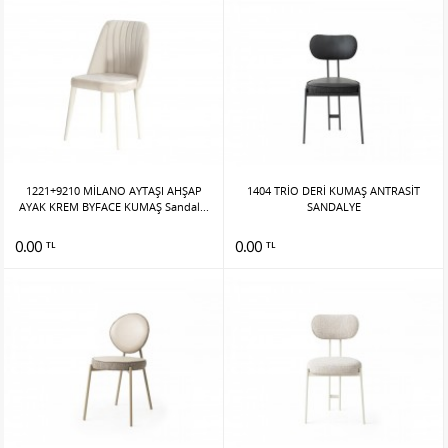
1221+9210 MİLANO AYTAŞI AHŞAP
1404 TRİO DERİ KUMAŞ ANTRASİT
AYAK KREM BYFACE KUMAŞ Sandal...
SANDALYE
0.00
0.00
TL
TL