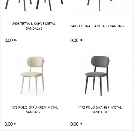
2406 TETRA-L KAHVE METAL
2406D TETRA-L ANTRASİT SANDALYE
SANDALYE
0.00
0.00
TL
TL
1472 POLO EKRU KREM METAL
1472 POLO SİYAHGRİ METAL
SANDALYE
SANDALYE
0.00
0.00
TL
TL