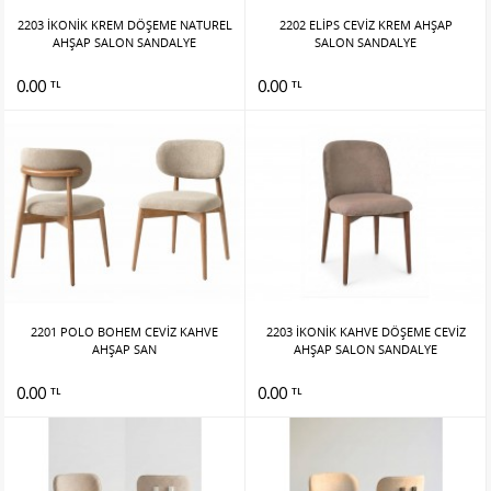
2203 İKONİK KREM DÖŞEME NATUREL
2202 ELİPS CEVİZ KREM AHŞAP
AHŞAP SALON SANDALYE
SALON SANDALYE
0.00
0.00
TL
TL
2201 POLO BOHEM CEVİZ KAHVE
2203 İKONİK KAHVE DÖŞEME CEVİZ
AHŞAP SAN
AHŞAP SALON SANDALYE
0.00
0.00
TL
TL