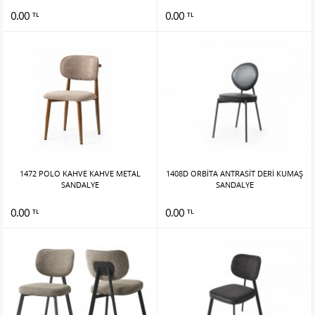
0.00
0.00
TL
TL
1472 POLO KAHVE KAHVE METAL
1408D ORBİTA ANTRASİT DERİ KUMAŞ
SANDALYE
SANDALYE
0.00
0.00
TL
TL