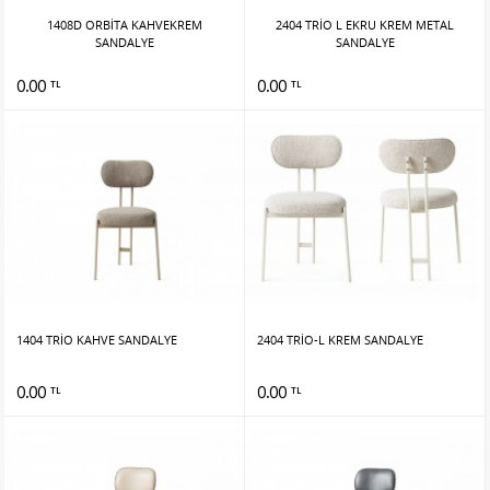
1408D ORBİTA KAHVEKREM
2404 TRİO L EKRU KREM METAL
SANDALYE
SANDALYE
0.00
0.00
TL
TL
1404 TRİO KAHVE SANDALYE
2404 TRİO-L KREM SANDALYE
0.00
0.00
TL
TL