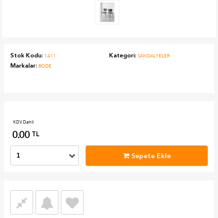
Stok Kodu:
Kategori:
1411
SANDALYELER
Markalar:
BODE
KDV Dahil
0.00
TL
Sepete Ekle