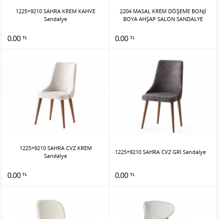
1225+9210 SAHRA KREM KAHVE
2204 MASAL KREM DÖŞEME BONJİ
Sandalye
BOYA AHŞAP SALON SANDALYE
0.00
0.00
TL
TL
1225+9210 SAHRA CVZ KREM
1225+9210 SAHRA CVZ GRİ Sandalye
Sandalye
0.00
0.00
TL
TL